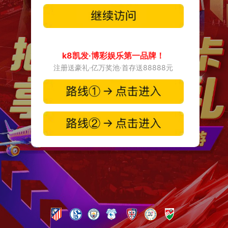
k8凯发·博彩娱乐第一品牌！
注册送豪礼·亿万奖池·首存送88888元